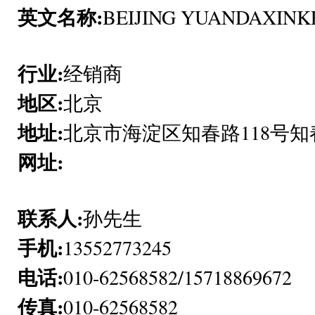
英文名称:
BEIJING YUANDAXINK
行业:
经销商
地区:
北京
地址:
北京市海淀区知春路118号知春
网址:
联系人:
孙先生
手机:
13552773245
电话:
010-62568582/15718869672
传真:
010-62568582