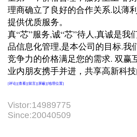
理商确立了良好的合作关系.以薄
提供优质服务。
真“芯”服务,诚“芯”待人,真诚是
品信息化管理,是本公司的目标.我
竞争力的价格满足您的需求. 双
业内朋友携手并进，共享高新科技
[评论]
[查看]
[留言]
[屏蔽]
[地理位置]
Vistor:14989775
Since:20040509