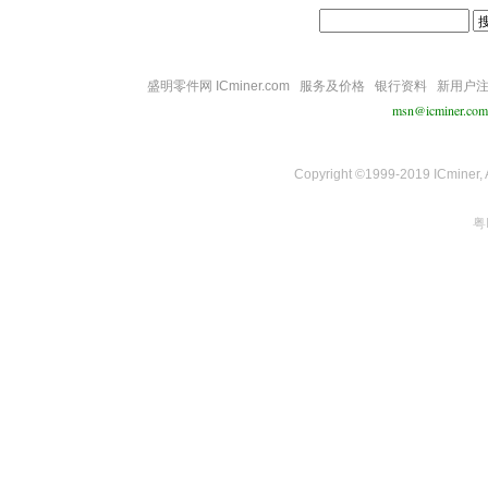
盛明零件网 ICminer.com
服务及价格
银行资料
新用户
msn@icminer.com
Copyright ©1999-2019 ICminer, Al
粤