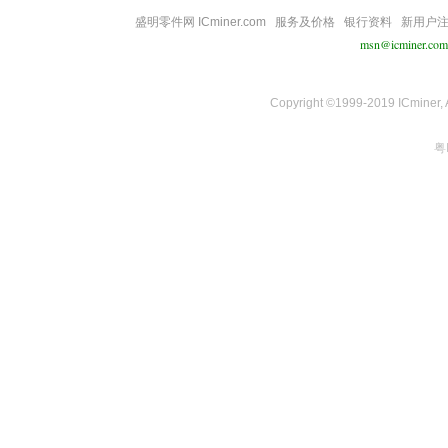
盛明零件网 ICminer.com
服务及价格
银行资料
新用户
msn@icminer.com
Copyright ©1999-2019 ICminer, Al
粤