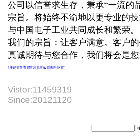
公司以信誉求生存，秉承“一流的
宗旨。将始终不渝地以更专业的技
与中国电子工业共同成长和繁荣。
我们的宗旨：让客户满意。客户的
真诚期待与您合作，我们将会是您
[评论]
[查看]
[留言]
[屏蔽]
[地理位置]
Vistor:11459319
Since:20121120