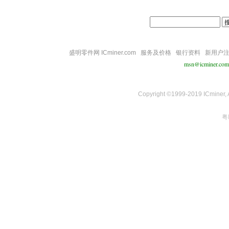
盛明零件网 ICminer.com
服务及价格
银行资料
新用户
msn@icminer.com
Copyright ©1999-2019 ICminer, Al
粤