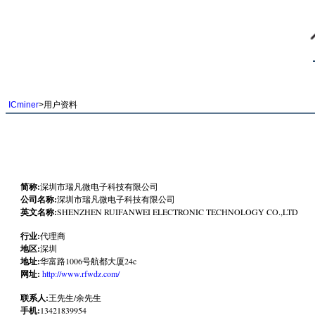
ICminer
>用户资料
简称:
深圳市瑞凡微电子科技有限公司
公司名称:
深圳市瑞凡微电子科技有限公司
英文名称:
SHENZHEN RUIFANWEI ELECTRONIC TECHNOLOGY CO.,LTD
行业:
代理商
地区:
深圳
地址:
华富路1006号航都大厦24c
网址:
http://www.rfwdz.com/
联系人:
王先生/余先生
手机:
13421839954