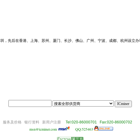
位于深圳，先后在香港、上海、苏州、厦门、长沙、佛山、广州、宁波、成都、杭州设立办
||||
om
服务及价格
银行资料
新用户注册
Tel:020-86000701 Fax:020-86000702
msn@icminer.com
QQ:525463