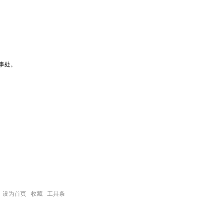
事处。
设为首页
收藏
工具条