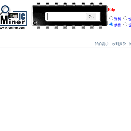
Help
资料
供货
我的需求
收到报价