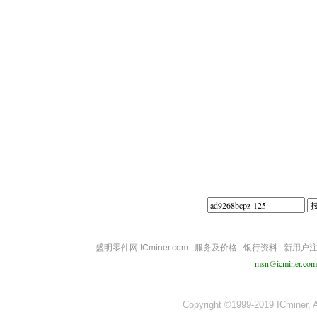
||||
盛明零件网 ICminer.com
服务及价格
银行资料
新用户
msn@icminer.com
Copyright ©1999-2019 ICminer, Al