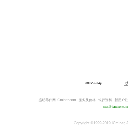
||||
盛明零件网 ICminer.com
服务及价格
银行资料
新用户
msn@icminer.com
Copyright ©1999-2019 ICminer, Al