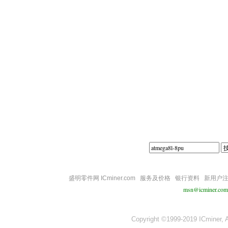
||||
盛明零件网 ICminer.com
服务及价格
银行资料
新用户
msn@icminer.com
Copyright ©1999-2019 ICminer, Al