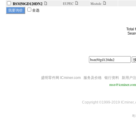
BSM50GD120DN2
EUPEC
Module
全选
Total
Sear
盛明零件网 ICminer.com
服务及价格
银行资料
新用户
msn@icminer.com
Copyright ©1999-2019 ICminer, Al
粤