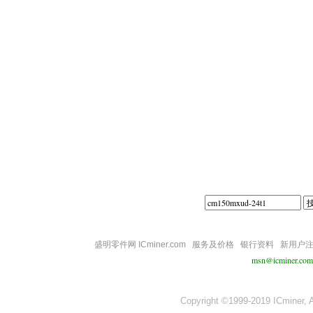
||||
盛明零件网 ICminer.com
服务及价格
银行资料
新用户
msn@icminer.com
Copyright ©1999-2019 ICminer, Al