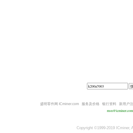
||||
盛明零件网 ICminer.com
服务及价格
银行资料
新用户
msn@icminer.com
Copyright ©1999-2019 ICminer, Al