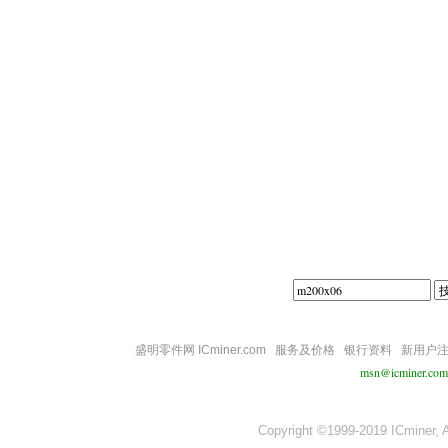
||||
盛明零件网 ICminer.com
服务及价格
银行资料
新用户
msn@icminer.com
Copyright ©1999-2019 ICminer, Al