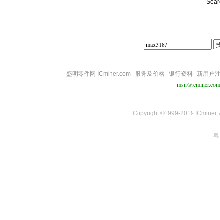
Sear
盛明零件网 ICminer.com
服务及价格
银行资料
新用户
msn@icminer.com
Copyright ©1999-2019 ICminer, Al
粤