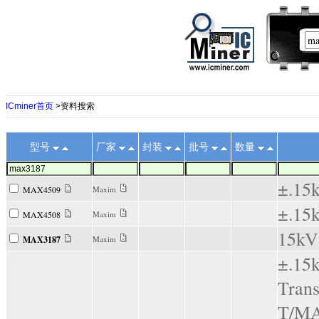
ICminer首页
>资料搜索
型号
厂家
封装
批号
数量
±.15
MAX4509
Maxim
±.15
MAX4508
Maxim
15kV
MAX3187
Maxim
±.15
Tra
T/M