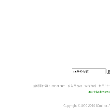
||||
盛明零件网 ICminer.com
服务及价格
银行资料
新用户
msn@icminer.com
Copyright ©1999-2019 ICminer, Al