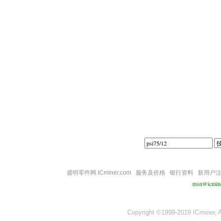
||||
盛明零件网 ICminer.com
服务及价格
银行资料
新用户
msn@icmin
Copyright ©1999-2019 ICminer, Al