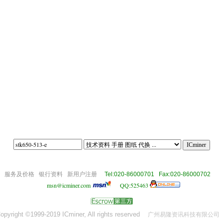
om
服务及价格
银行资料
新用户注册
Tel:020-86000701 Fax:020-86000702
msn@icminer.com
QQ:525463
opyright ©1999-2019 ICminer, All rights reserved
广州易隆资讯科技有限公司