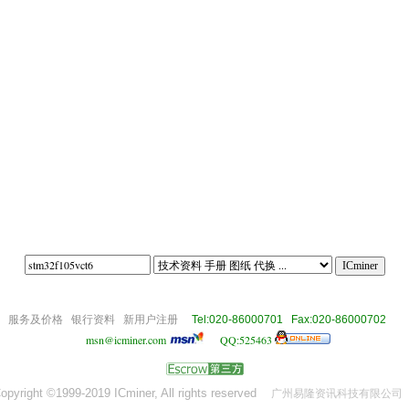
om
服务及价格
银行资料
新用户注册
Tel:020-86000701 Fax:020-86000702
msn@icminer.com
QQ:525463
opyright ©1999-2019 ICminer, All rights reserved
广州易隆资讯科技有限公司