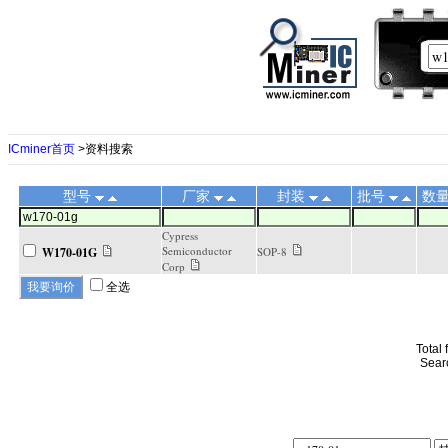
ICminer首页
>资料搜索
型号
厂家
封装
批号
数
Cypress
Semiconductor
W170-01G
SOP-8
Corp
全选
Total
Sear