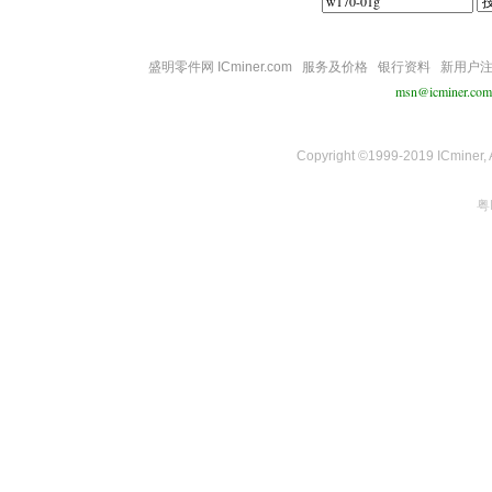
盛明零件网 ICminer.com
服务及价格
银行资料
新用户
msn@icminer.com
Copyright ©1999-2019 ICminer, Al
粤