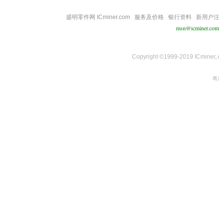
盛明零件网 ICminer.com
服务及价格
银行资料
新用户
msn@icminer.com
Copyright ©1999-2019 ICminer, Al
粤