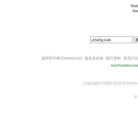
Tota
Sea
盛明零件网 ICminer.com
服务及价格
银行资料
新用户
msn@icminer.com
Copyright ©1999-2019 ICminer, Al
粤