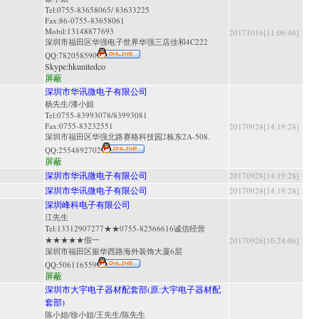
Tel:0755-83658065/ 83633225
Fax:86-0755-83658061
Mobil:13148877693
20171016[11:06:46]
深圳市福田区华强电子世界华强三店佳和4C222
QQ:
782058590
Skype:
hkunitedco
屏蔽
深圳市华讯微电子有限公司
杨先生/漆小姐
Tel:0755-83993078/83993081
Fax:0755-83232551
20170928[14:19:28]
深圳市福田区华强北路赛格科技园2栋东2A-508.
QQ:
2554892702
屏蔽
深圳市华讯微电子有限公司
20170928[14:19:28]
深圳市华讯微电子有限公司
20170928[14:19:28]
深圳峰科电子有限公司
江先生
Tel:13312907277★★0755-82566616诚信经营
★★★★★假一
20170926[10:24:06]
深圳市福田区振华西路海外装饰大厦6层
QQ:
506116559
屏蔽
深圳市大宇电子器材配套部(原:大宇电子器材配
套部)
陈小姐/徐小姐/王先生/陈先生