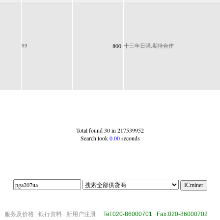
99
800
十三年日强.期待合作
Total found 30 in 217539952
Search took
0.00
seconds
|75|||||
om
服务及价格
银行资料
新用户注册
Tel:020-86000701 Fax:020-86000702