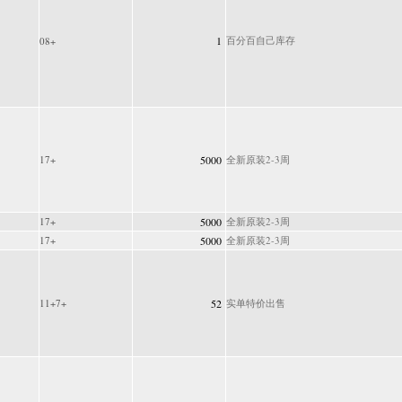
1
百分百自己库存
08+
17+
5000
全新原装2-3周
17+
5000
全新原装2-3周
17+
5000
全新原装2-3周
11+7+
52
实单特价出售