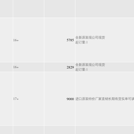
全新原装现公司现货
5785
16+
起订量:1
全新原装现公司现货
16+
2829
起订量:1
17+
9000
进口原装特价厂家直销长期有货实单可