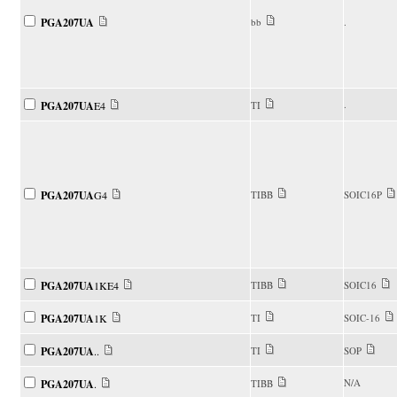
PGA207UA
bb
.
.
PGA207UA
E4
TI
PGA207UA
G4
TIBB
SOIC16P
PGA207UA
1KE4
TIBB
SOIC16
PGA207UA
1K
TI
SOIC-16
PGA207UA
..
TI
SOP
N/A
PGA207UA
.
TIBB