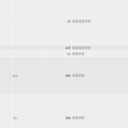
-
13
原装现货库存
435
原装现货库存
-
11
现货库存
566
全新原装
new
290
原装现货
16+