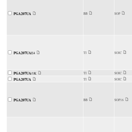
PGA207UA
BB
SOP
PGA207UA
E4
TI
SOIC
PGA207UA
/1K
TI
SOIC
PGA207UA
TI
SOIC
PGA207UA
BB
SOP16