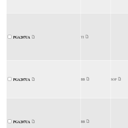
PGA207UA
TI
PGA207UA
BB
SOP
PGA207UA
BB