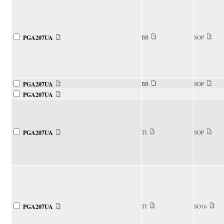
PGA207UA
BB
SOP
PGA207UA
BB
SOP
PGA207UA
PGA207UA
TI
SOP
PGA207UA
TI
SO16