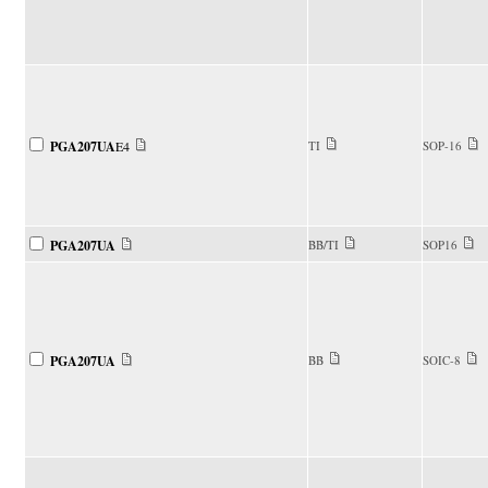
PGA207UA
E4
TI
SOP-16
PGA207UA
BB/TI
SOP16
PGA207UA
BB
SOIC-8