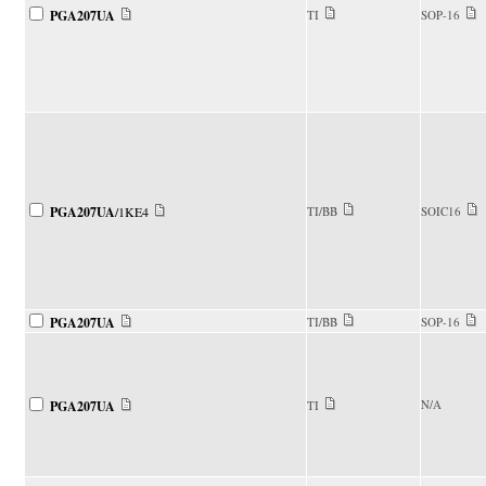
PGA207UA
TI
SOP-16
PGA207UA
/1KE4
TI/BB
SOIC16
PGA207UA
TI/BB
SOP-16
N/A
PGA207UA
TI