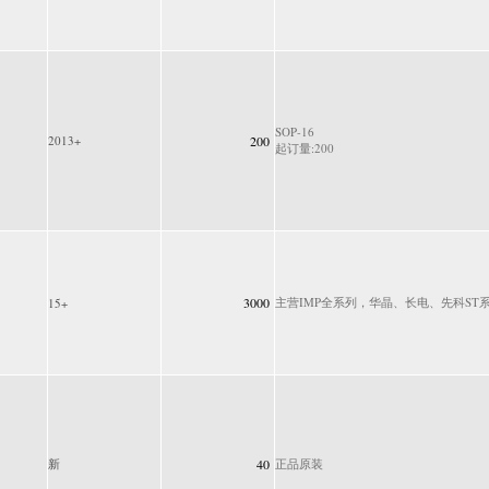
SOP-16
2013+
200
起订量:200
3000
主营IMP全系列，华晶、长电、先科ST系列
15+
新
40
正品原装