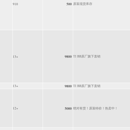
500
原装现货库存
910
9800
TI BB原厂旗下直销
13+
13+
9800
TI BB原厂旗下直销
12+
5000
绝对有货！原装特价！热卖中！