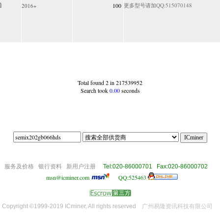
100
更多型号请加QQ:515070148
2016+
Total found 2 in 217539952
Search took
0.00
seconds
|21|||||
om
服务及价格
银行资料
新用户注册
Tel:020-86000701 Fax:020-86000702
msn@icminer.com
QQ:525463
Copyright ©1999-2019 ICminer, All rights reserved
广州易隆资讯科技有限公司