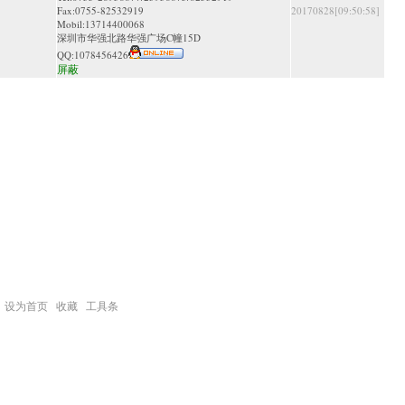
Fax:0755-82532919
20170828[09:50:58]
Mobil:13714400068
深圳市华强北路华强广场C幢15D
QQ:
1078456426
屏蔽
设为首页
收藏
工具条