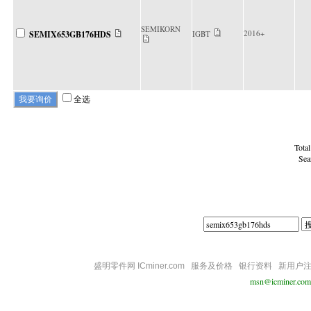
SEMIKORN
2016+
SEMIX653GB176HDS
IGBT
全选
Tota
Sea
盛明零件网 ICminer.com
服务及价格
银行资料
新用户
msn@icminer.com