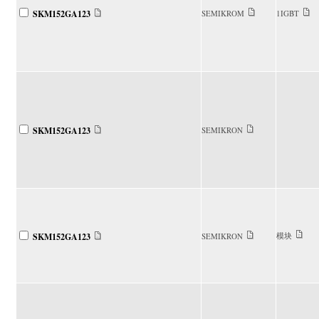
SKM152GA123
SEMIKROM
1IGBT
SKM152GA123
SEMIKRON
模块
SKM152GA123
SEMIKRON