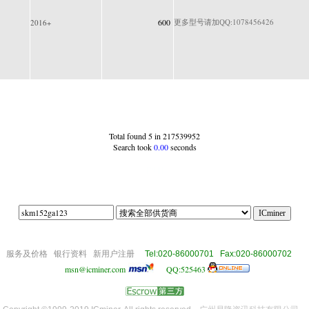
600
更多型号请加QQ:1078456426
2016+
Total found 5 in 217539952
Search took
0.00
seconds
|79|||||
om
服务及价格
银行资料
新用户注册
Tel:020-86000701 Fax:020-86000702
msn@icminer.com
QQ:525463