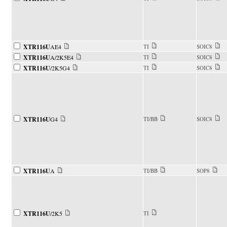
XTR116U
AE4
TI
SOIC8
XTR116U
A/2K5E4
TI
SOIC8
XTR116U
/2K5G4
TI
SOIC8
XTR116U
G4
TI/BB
SOIC8
XTR116U
A
TI/BB
SOP8
XTR116U
/2K5
TI