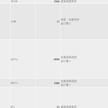
10 G4
3500
原装现货库存
原装，自家库存
11年
17
起订量:1
全新原装现货
6800
2017+
起订量:1
全新原装现货
2017+
1000
起订量:1
07+
53
原装现货库存