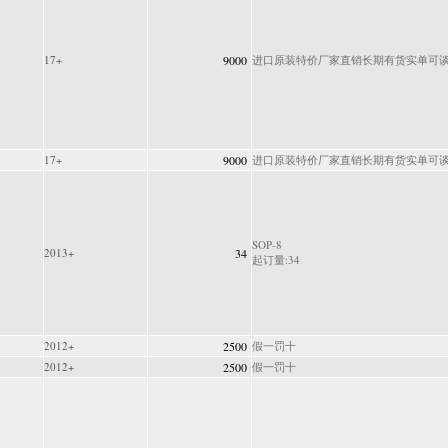
17+
9000
进口原装特价厂家直销长期有货实单可
17+
9000
进口原装特价厂家直销长期有货实单可
SOP-8
2013+
34
起订量:34
2012+
2500
假一罚十
2012+
2500
假一罚十