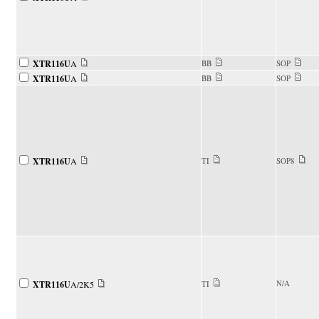
XTR116U
A
BB
SOP
XTR116U
A
BB
SOP
XTR116U
A
TI
SOP8
N/A
XTR116U
A/2K5
TI