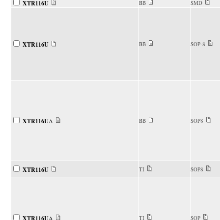
XTR116U
BB
SMD
XTR116U
BB
SOP-8
XTR116U
A
BB
SOP8
XTR116U
TI
SOP8
XTR116U
A
TI
SOP