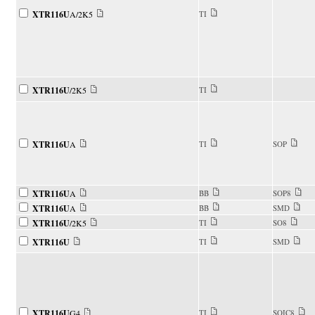
XTR116U
A/2K5
TI
XTR116U
/2K5
TI
XTR116U
A
TI
SOP
XTR116U
A
BB
SOP8
XTR116U
A
BB
SMD
XTR116U
/2K5
TI
SO8
XTR116U
TI
SMD
XTR116U
G4
TI
SOIC8