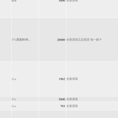
5000
全新原装
new
17+原装ROH...
20000
全新原装正品现货 假一赔十
1962
全新原装
11+
11+
5000
全新原装
793
全新原装
11+