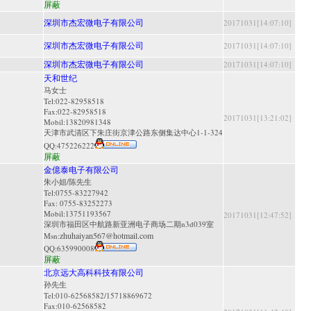
屏蔽
深圳市杰宏微电子有限公司
20171031[14:07:10]
深圳市杰宏微电子有限公司
20171031[14:07:10]
深圳市杰宏微电子有限公司
20171031[14:07:10]
天和世纪
马女士
Tel:022-82958518
Fax:022-82958518
20171031[13:21:02]
Mobil:13820981348
天津市武清区下朱庄街京津公路东侧集达中心1-1-324
QQ:
475226222
屏蔽
金億泰电子有限公司
朱小姐/陈先生
Tel:0755-83227942
Fax: 0755-83252273
Mobil:13751193567
20171031[12:47:52]
深圳市福田区中航路新亚洲电子商场二期n3d039室
zhuhaiyan567@hotmail.com
Msn:
QQ:
635990008
屏蔽
北京远大高科科技有限公司
孙先生
Tel:010-62568582/15718869672
Fax:010-62568582