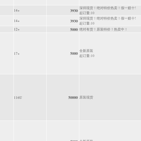
深圳现货！绝对特价热卖！假一赔十!
14+
3930
起订量:10
深圳现货！绝对特价热卖！假一赔十!
14+
3930
起订量:10
12+
5000
绝对有货！原装特价！热卖中！
全新原装
5000
17+
起订量:10
50000
原装现货
116U