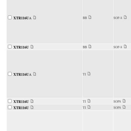
XTR116U
A
BB
SOP-8
XTR116U
BB
SOP-8
XTR116U
A
TI
XTR116U
TI
SOP8
XTR116U
TI
SOP8