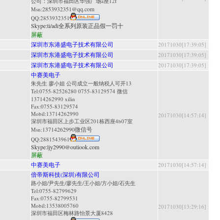
公司：深圳市福田区华强广场a座12f
2853932351@qq.com
Msn:
QQ:
2853932351
Skype:
ti/adi全系列原装正品假一罚十
屏蔽
深圳市东港盛电子技术有限公司
20171030[17:39:05]
深圳市东港盛电子技术有限公司
20171030[17:39:05]
深圳市东港盛电子技术有限公司
20171030[17:39:05]
中赛美电子
朱先生 廖小姐 公司成立一般纳税人可开13
Tel:0755-82526280 0755-83129574 微信
13714262990 xilin
Fax:0755-83129574
Mobil:13714262990
20171030[14:57:14]
深圳市福田区上步工业区201栋西座4b07室
13714262990微信号
Msn:
QQ:
2881543961
Skype:
ljy2990@outiook.com
屏蔽
中赛美电子
20171030[14:57:14]
倍帝斯科技(深圳)有限公司
路小姐/尹先生/廖先生/王小姐/方小姐/石先生
Tel:0755-82799629
Fax:0755-82799531
Mobil:13538005760
20171030[13:29:16]
深圳市福田区梅林路怡景大厦8428