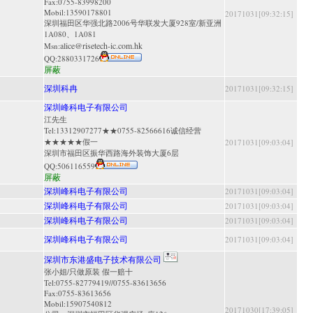
Fax:0755-83998200
Mobil:13590178801
20171031[09:32:15]
深圳福田区华强北路2006号华联发大厦928室/新亚洲
1A080、1A081
alice@risetech-ic.com.hk
Msn:
QQ:
2880331726
屏蔽
深圳科冉
20171031[09:32:15]
深圳峰科电子有限公司
江先生
Tel:13312907277★★0755-82566616诚信经营
★★★★★假一
20171031[09:03:04]
深圳市福田区振华西路海外装饰大厦6层
QQ:
506116559
屏蔽
深圳峰科电子有限公司
20171031[09:03:04]
深圳峰科电子有限公司
20171031[09:03:04]
深圳峰科电子有限公司
20171031[09:03:04]
深圳峰科电子有限公司
20171031[09:03:04]
深圳市东港盛电子技术有限公司
张小姐/只做原装 假一赔十
Tel:0755-82779419//0755-83613656
Fax:0755-83613656
Mobil:15907540812
20171030[17:39:05]