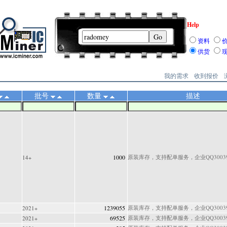
Help
资料
供货
我的需求
收到报价
批号
数量
描述
1000
原装库存，支持配单服务，企业QQ300397
14+
1239055
原装库存，支持配单服务，企业QQ300397
2021+
69525
原装库存，支持配单服务，企业QQ300397
2021+