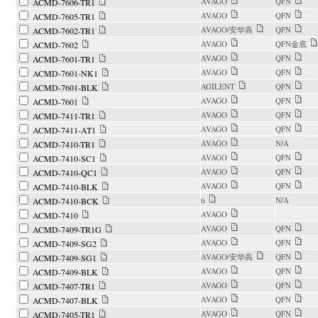
AVAGO
QFN
ACMD-7606-TR1
AVAGO
QFN
ACMD-7605-TR1
AVAGO/安华高
QFN
ACMD-7602-TR1
AVAGO
QFN金底
ACMD-7602
AVAGO
QFN
ACMD-7601-TR1
AVAGO
QFN
ACMD-7601-NK1
AGILENT
QFN
ACMD-7601-BLK
AVAGO
QFN
ACMD-7601
AVAGO
QFN
ACMD-7411-TR1
AVAGO
QFN
ACMD-7411-AT1
AVAGO
N/A
ACMD-7410-TR1
AVAGO
QFN
ACMD-7410-SC1
AVAGO
QFN
ACMD-7410-QC1
AVAGO
QFN
ACMD-7410-BLK
ti
N/A
ACMD-7410-BCK
AVAGO
ACMD-7410
AVAGO
QFN
ACMD-7409-TR1G
AVAGO
QFN
ACMD-7409-SG2
AVAGO/安华高
QFN
ACMD-7409-SG1
AVAGO
QFN
ACMD-7409-BLK
AVAGO
QFN
ACMD-7407-TR1
AVAGO
QFN
ACMD-7407-BLK
AVAGO
QFN
ACMD-7405-TR1