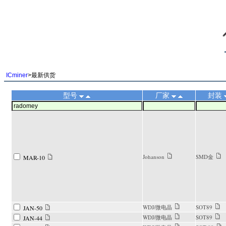
||
ICminer
>最新供货
型号
厂家
封装
Johanson
SMD金
MAR-10
WDJ/微电晶
SOT89
JAN-50
WDJ/微电晶
SOT89
JAN-44