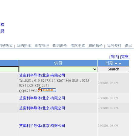
价格
现货
浏览热卖
我的热卖
库存管理
收到询价
需求浏览
我的报价
我的资料
退出
|
|
[简洁]
[完整]
供货
日期
艾富利半导体(北京)有限公司
Tel:北京：010-82675114,82674866 深圳：0755-
260808 08:09
82811528,82812731
QQ:
8772932
艾富利半导体(北京)有限公司
260808 08:09
艾富利半导体(北京)有限公司
260808 08:09
艾富利半导体(北京)有限公司
260808 08:09