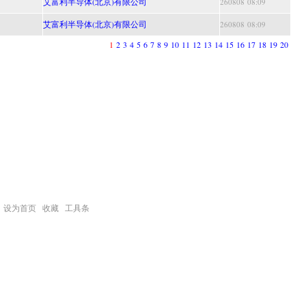
艾富利半导体(北京)有限公司
260808 08:09
艾富利半导体(北京)有限公司
260808 08:09
1
2
3
4
5
6
7
8
9
10
11
12
13
14
15
16
17
18
19
20
设为首页
收藏
工具条