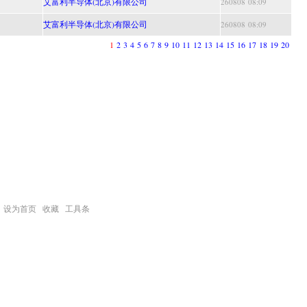
艾富利半导体(北京)有限公司
260808 08:09
艾富利半导体(北京)有限公司
260808 08:09
1
2
3
4
5
6
7
8
9
10
11
12
13
14
15
16
17
18
19
20
设为首页
收藏
工具条