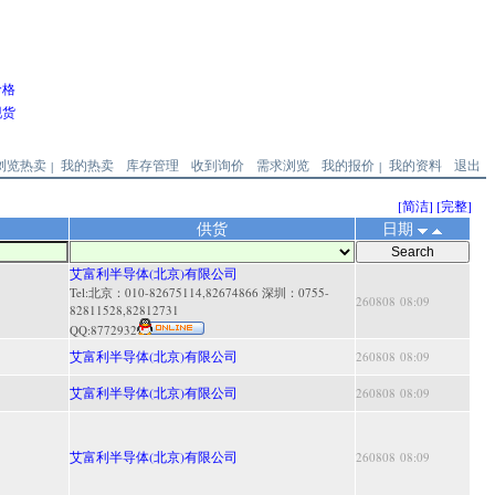
价格
现货
浏览热卖
我的热卖
库存管理
收到询价
需求浏览
我的报价
我的资料
退出
|
|
[简洁]
[完整]
供货
日期
艾富利半导体(北京)有限公司
Tel:北京：010-82675114,82674866 深圳：0755-
260808 08:09
82811528,82812731
QQ:
8772932
艾富利半导体(北京)有限公司
260808 08:09
艾富利半导体(北京)有限公司
260808 08:09
艾富利半导体(北京)有限公司
260808 08:09