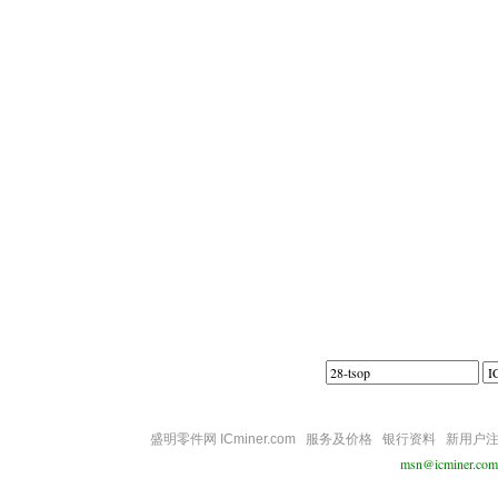
||||
盛明零件网 ICminer.com
服务及价格
银行资料
新用户
msn@icminer.com