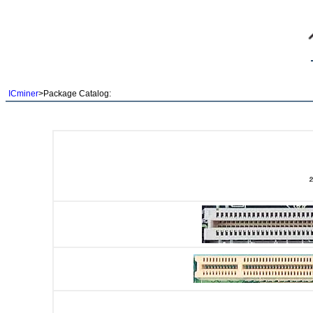
ICminer
>Package Catalog: