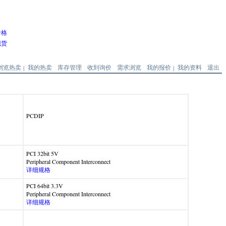
价格
现货
浏览热卖
我的热卖
库存管理
收到询价
需求浏览
我的报价
我的资料
退出
|
|
PCDIP
PCI 32bit 5V
Peripheral Component Interconnect
详细规格
PCI 64bit 3.3V
Peripheral Component Interconnect
详细规格