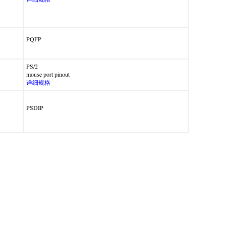
PQFP
PS/2
mouse port pinout
详细规格
PSDIP