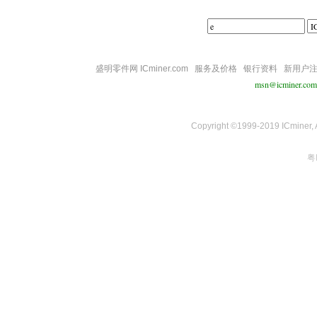
盛明零件网 ICminer.com
服务及价格
银行资料
新用户
msn@icminer.com
Copyright ©1999-2019 ICminer, Al
粤