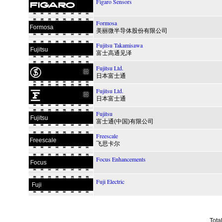
Figaro Sensors
Formosa
Formosa
美丽微半导体股份有限公司
Fujitsu Takamisawa
Fujitsu
富士高通见泽
Fujitsu Ltd.
日本富士通
Fujitsu Ltd.
日本富士通
Fujitsu
Fujitsu
富士通(中国)有限公司
Freescale
Freescale
飞思卡尔
Focus Enhancements
Focus
Fuji Electric
Fuji
Tota