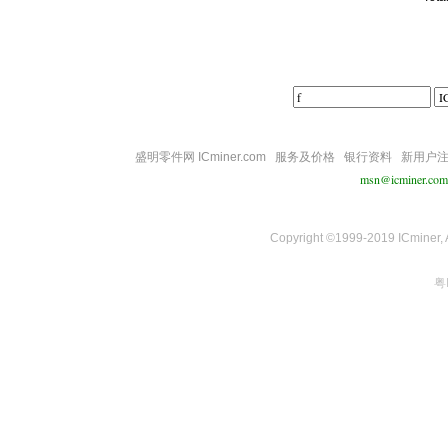
盛明零件网 ICminer.com
服务及价格
银行资料
新用户
msn@icminer.com
Copyright ©1999-2019 ICminer, Al
粤