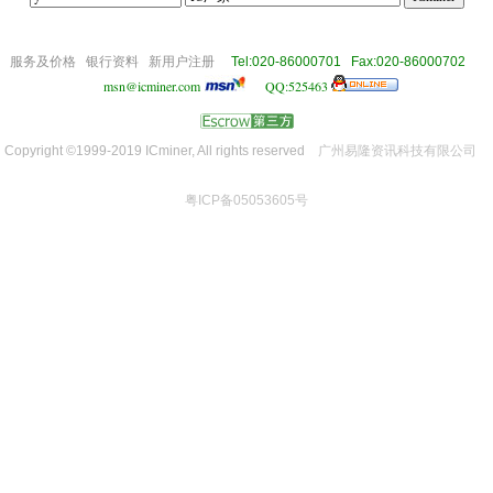
om
服务及价格
银行资料
新用户注册
Tel:020-86000701 Fax:020-86000702
msn@icminer.com
QQ:525463
Copyright ©1999-2019 ICminer, All rights reserved
广州易隆资讯科技有限公司
粤ICP备05053605号